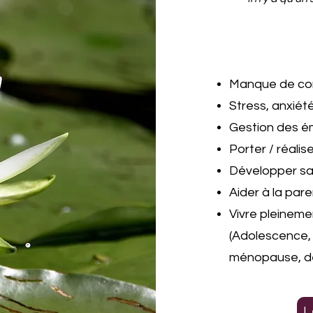
Manque de con
Stress, anxiété
Gestion des é
Porter / réalis
Développer sa 
Aider à la pare
Vivre pleineme
(Adolescence, 
ménopause, d
L