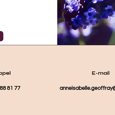
ppel
E-mail
 88 81 77
anneisabelle.geoffra