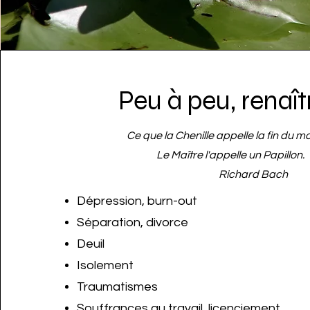
Peu à peu, renaîtr
Ce que la Chenille appelle la fin du 
Le Maître l'appelle un Papillon.
Richard Bach
Dépression, burn-out
Séparation, divorce
Deuil
Isolement
Traumatismes
Souffrances au travail, licenciement