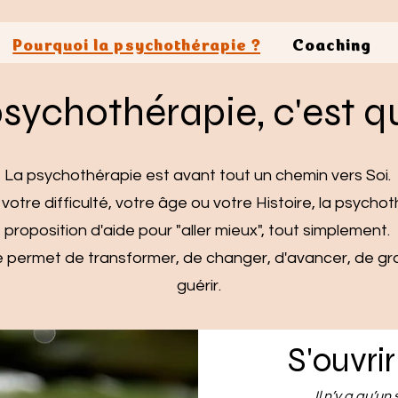
Pourquoi la psychothérapie ?
Coaching
sychothérapie, c'est q
La psychothérapie est avant tout un chemin vers Soi.
 votre difficulté, votre âge ou votre Histoire, la psycho
proposition d'aide pour "aller mieux", tout simplement.
 permet de transformer, de changer, d'avancer, de gran
guérir.
S'ouvrir
Il n’y a qu’un